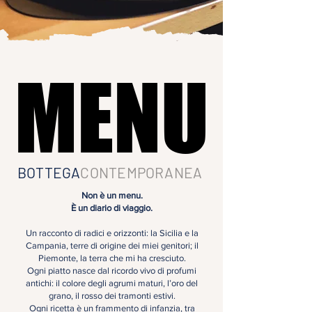
MENU
MENU
BOTTEGA
CONTEMPORANEA
Non è un menu.
È un diario di viaggio.
Un racconto di radici e orizzonti: la Sicilia e la
Campania, terre di origine dei miei genitori; il
Piemonte, la terra che mi ha cresciuto.
Ogni piatto nasce dal ricordo vivo di profumi
antichi: il colore degli agrumi maturi, l’oro del
grano, il rosso dei tramonti estivi.
Ogni ricetta è un frammento di infanzia, tra