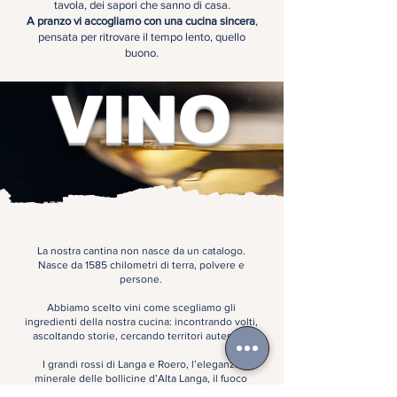
tavola, dei sapori che sanno di casa.
A pranzo vi accogliamo con una cucina sincera
,
pensata per ritrovare il tempo lento, quello
buono.
VINO
La nostra cantina non nasce da un catalogo.
Nasce da 1585 chilometri di terra, polvere e
persone.
Abbiamo scelto vini come scegliamo gli
ingredienti della nostra cucina: incontrando volti,
ascoltando storie, cercando territori autentici.
I grandi rossi di Langa e Roero, l’eleganza
minerale delle bollicine d’Alta Langa, il fuoco
antico dell’Etna, la dolcezza arcaica di Pantelleria: