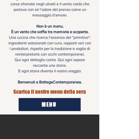
corse sfrenate negli uliveti e il vento caldo che
portava con sé l’odore del pranzo come un
messaggio d’amore.
Non è un menu.
È un vento che soffia tra memoria e scoperta.
Una cucina che ricerca l’essenza del “primitivo”:
ingredienti selezionati con cura, rapporti veri con
i produttori, rispetto per la tradizione e voglia di
reinterpretarla con occhi contemporanei.
Qui ogni dettaglio conta.
Qui ogni sapore
racconta una storia.
E ogni storia diventa il vostro viaggio.
Benvenuti a BottegaContemporanea.
Scarica il nostro menu della sera
MENU